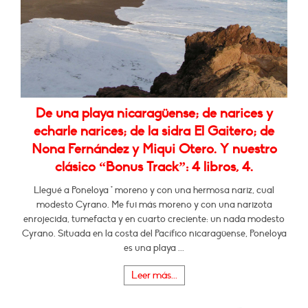
De una playa nicaragüense; de narices y
echarle narices; de la sidra El Gaitero; de
Nona Fernández y Miqui Otero. Y nuestro
clásico “Bonus Track”: 4 libros, 4.
Llegué a Poneloya * moreno y con una hermosa nariz, cual
modesto Cyrano. Me fui más moreno y con una narizota
enrojecida, tumefacta y en cuarto creciente: un nada modesto
Cyrano. Situada en la costa del Pacífico nicaragüense, Poneloya
es una playa ...
Leer más...