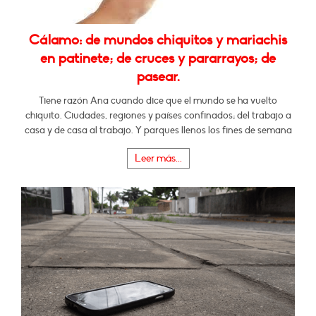
Cálamo: de mundos chiquitos y mariachis
en patinete; de cruces y pararrayos; de
pasear.
Tiene razón Ana cuando dice que el mundo se ha vuelto
chiquito. Ciudades, regiones y países confinados; del trabajo a
casa y de casa al trabajo. Y parques llenos los fines de semana
Leer más...