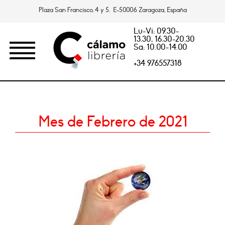
Plaza San Francisco, 4 y 5. E-50006 Zaragoza, España
Lu-Vi: 09.30-
13.30, 16.30-20.30
Sa: 10.00-14.00
+34 976557318
Mes de Febrero de 2021