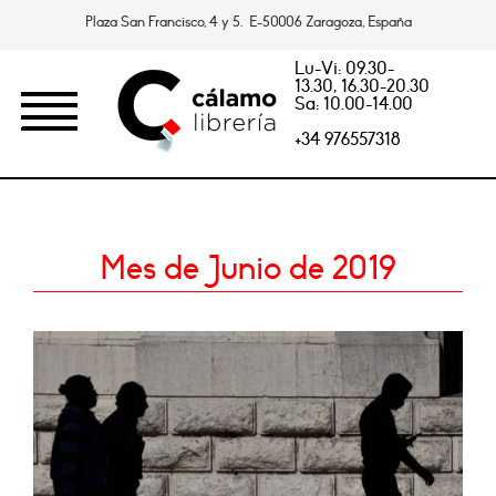
Plaza San Francisco, 4 y 5. E-50006 Zaragoza, España
Lu-Vi: 09.30-
13.30, 16.30-20.30
Sa: 10.00-14.00
+34 976557318
Mes de Junio de 2019