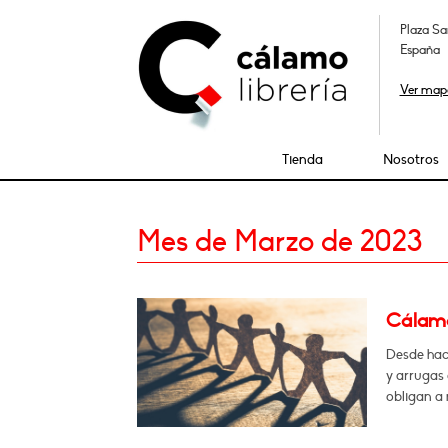
Plaza Sa
España
Ver map
Tienda
Nosotros
Mes de Marzo de 2023
Cálamo:
Desde hac
y arrugas 
obligan a 