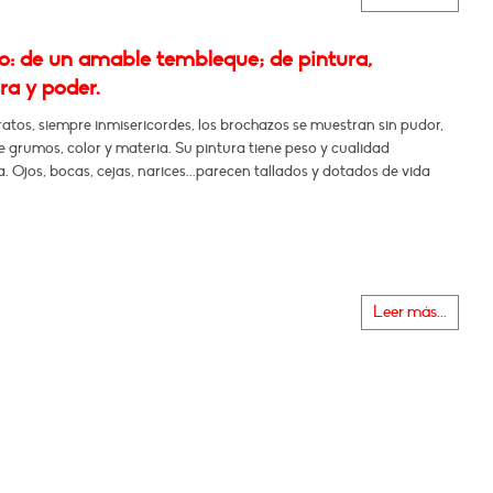
: de un amable tembleque; de pintura,
ura y poder.
ratos, siempre inmisericordes, los brochazos se muestran sin pudor,
e grumos, color y materia. Su pintura tiene peso y cualidad
a. Ojos, bocas, cejas, narices...parecen tallados y dotados de vida
Leer más...