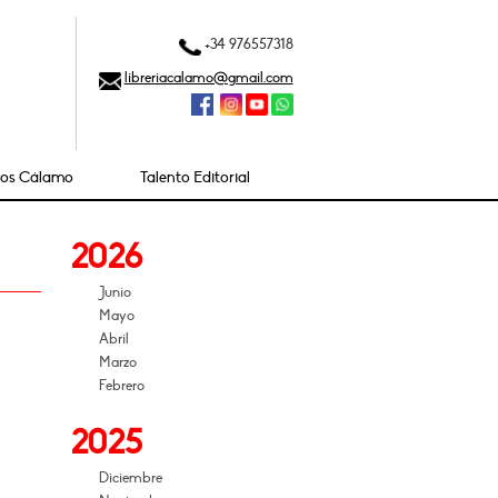
+34 976557318
libreriacalamo@gmail.com
ios Cálamo
Talento Editorial
2026
Junio
Mayo
Abril
Marzo
Febrero
2025
Diciembre