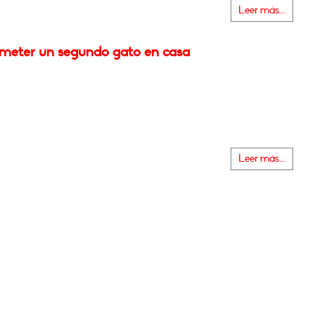
Leer más...
eter un segundo gato en casa
Leer más...