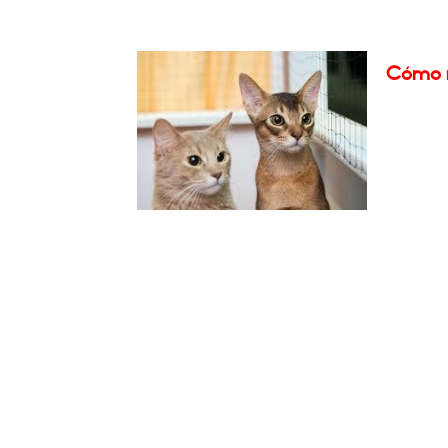
Cómo m