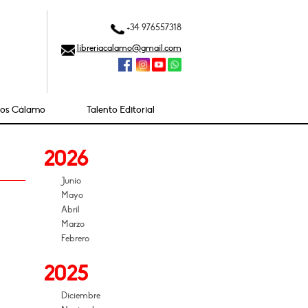
+34 976557318
libreriacalamo@gmail.com
ios Cálamo
Talento Editorial
2026
Junio
Mayo
Abril
Marzo
Febrero
2025
Diciembre