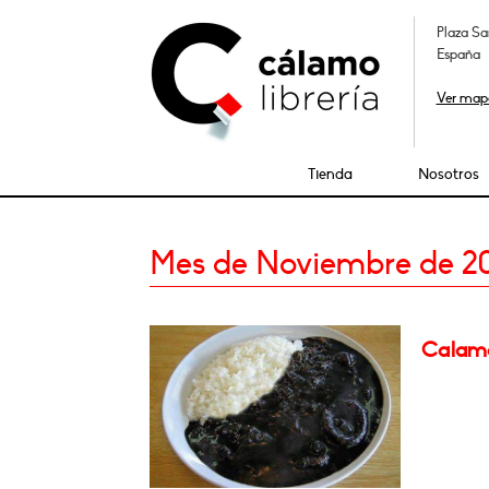
Plaza Sa
España
Ver map
Tienda
Nosotros
Mes de Noviembre de 2
Calama