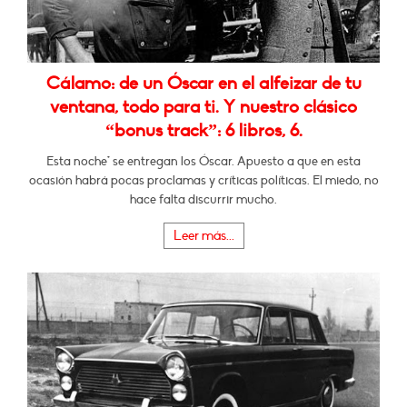
Cálamo: de un Óscar en el alfeizar de tu
ventana, todo para ti. Y nuestro clásico
“bonus track”: 6 libros, 6.
Esta noche* se entregan los Óscar. Apuesto a que en esta
ocasión habrá pocas proclamas y críticas políticas. El miedo, no
hace falta discurrir mucho.
Leer más...