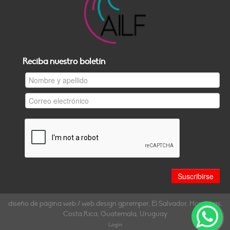
Reciba nuestro boletín
diseño de página web / web design gpremper, El Salvador, Honduras,
Costa Rica, Guatemala, Uruguay
Login