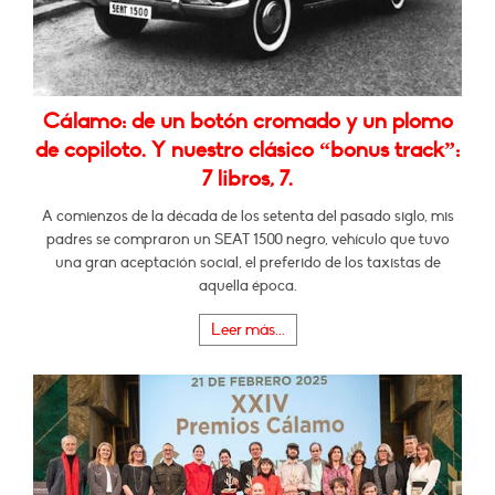
Cálamo: de un botón cromado y un plomo
de copiloto. Y nuestro clásico “bonus track”:
7 libros, 7.
A comienzos de la década de los setenta del pasado siglo, mis
padres se compraron un SEAT 1500 negro, vehículo que tuvo
una gran aceptación social, el preferido de los taxistas de
aquella época.
Leer más...