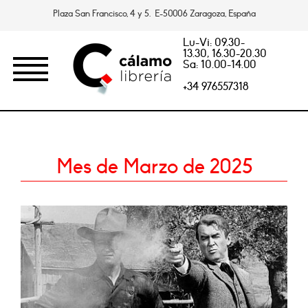
Plaza San Francisco, 4 y 5. E-50006 Zaragoza, España
Lu-Vi: 09.30-
13.30, 16.30-20.30
Sa: 10.00-14.00
+34 976557318
Mes de Marzo de 2025