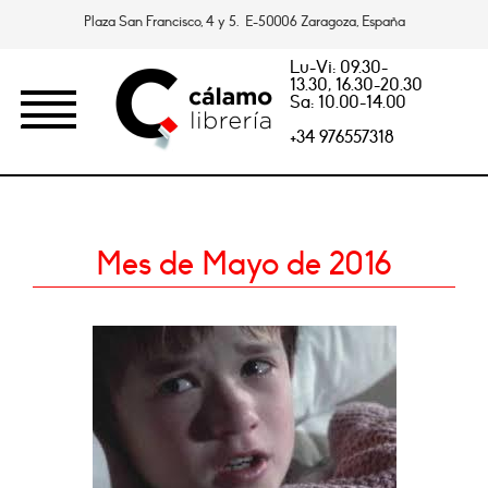
Plaza San Francisco, 4 y 5. E-50006 Zaragoza, España
Lu-Vi: 09.30-
13.30, 16.30-20.30
Sa: 10.00-14.00
+34 976557318
Mes de Mayo de 2016