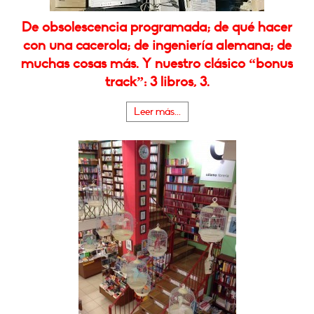
De obsolescencia programada; de qué hacer
con una cacerola; de ingeniería alemana; de
muchas cosas más. Y nuestro clásico “bonus
track”: 3 libros, 3.
Leer más...