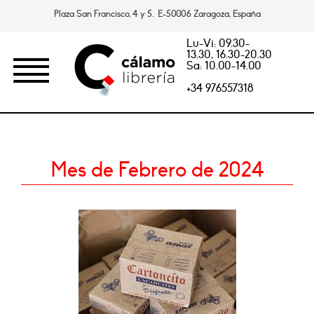
Plaza San Francisco, 4 y 5. E-50006 Zaragoza, España
Lu-Vi: 09.30-
13.30, 16.30-20.30
Sa: 10.00-14.00
+34 976557318
Mes de Febrero de 2024