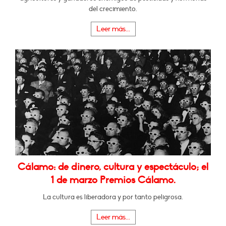
del crecimiento.
Leer más...
Cálamo: de dinero, cultura y espectáculo; el
1 de marzo Premios Cálamo.
La cultura es liberadora y por tanto peligrosa.
Leer más...