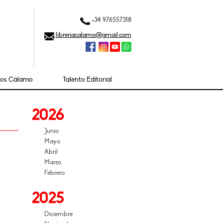
+34 976557318
libreriacalamo@gmail.com
ios Cálamo
Talento Editorial
2026
Junio
Mayo
Abril
Marzo
Febrero
2025
Diciembre