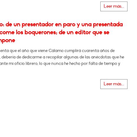
Leer más...
: de un presentador en paro y una presentada
 come los boquerones; de un editor que se
mpone
enta que el año que viene Cálamo cumplirá cuarenta años de
, debería de dedicarme a recopilar algunas de las anécdotas que he
ante mi oficio librero, lo que nunca he hecho por falta de tiempo y
Leer más...