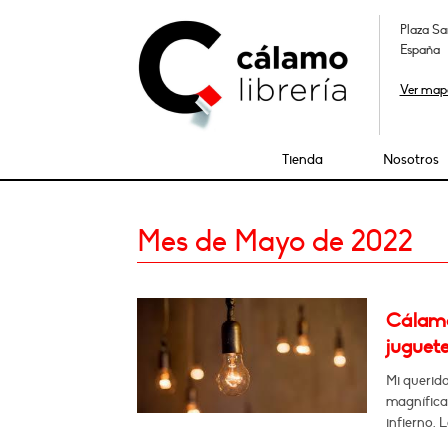
Plaza Sa
España
Ver map
Tienda
Nosotros
Mes de Mayo de 2022
Cálamo:
juguete
Mi querido
magnífica 
infierno. 