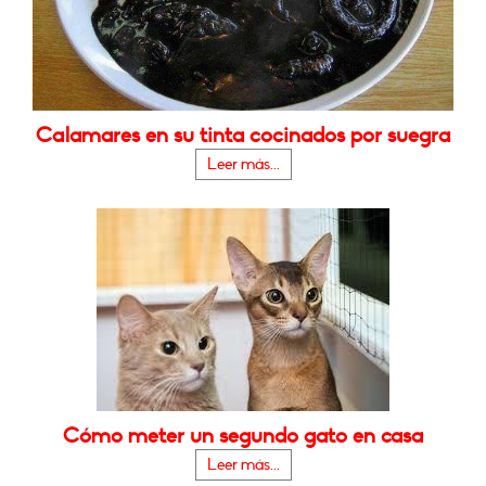
Calamares en su tinta cocinados por suegra
Leer más...
Cómo meter un segundo gato en casa
Leer más...