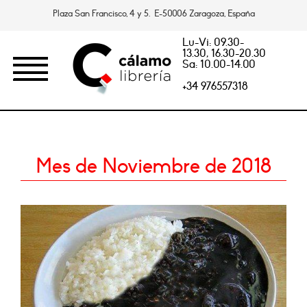
Plaza San Francisco, 4 y 5. E-50006 Zaragoza, España
Lu-Vi: 09.30-
13.30, 16.30-20.30
Sa: 10.00-14.00
+34 976557318
Mes de Noviembre de 2018