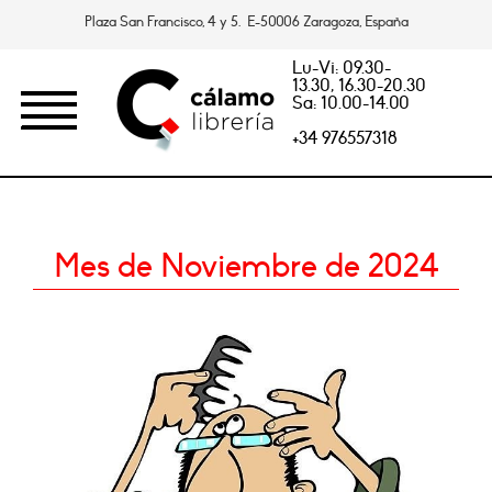
Plaza San Francisco, 4 y 5. E-50006 Zaragoza, España
Lu-Vi: 09.30-
13.30, 16.30-20.30
Sa: 10.00-14.00
+34 976557318
Mes de Noviembre de 2024