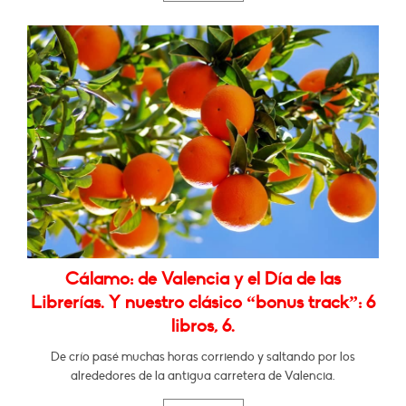
Cálamo: de Valencia y el Día de las
Librerías. Y nuestro clásico “bonus track”: 6
libros, 6.
De crío pasé muchas horas corriendo y saltando por los
alrededores de la antigua carretera de Valencia.