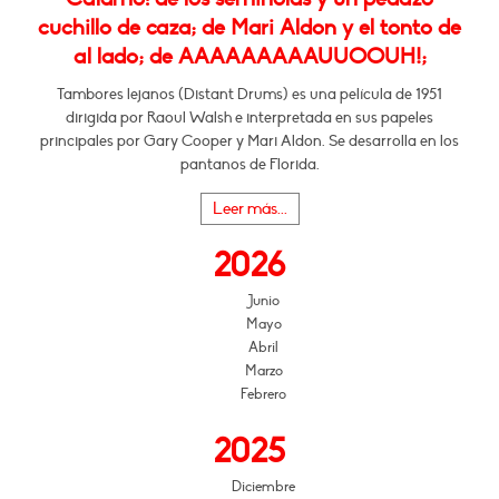
cuchillo de caza; de Mari Aldon y el tonto de
al lado; de AAAAAAAAAUUOOUH!;
Tambores lejanos (Distant Drums) es una película de 1951
dirigida por Raoul Walsh e interpretada en sus papeles
principales por Gary Cooper y Mari Aldon. Se desarrolla en los
pantanos de Florida.
Leer más...
2026
Junio
Mayo
Abril
Marzo
Febrero
2025
Diciembre