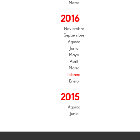
Marzo
2016
Noviembre
Septiembre
Agosto
Junio
Mayo
Abril
Marzo
Febrero
Enero
2015
Agosto
Junio