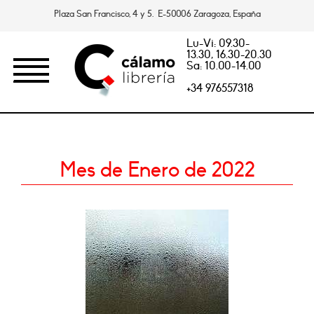
Plaza San Francisco, 4 y 5. E-50006 Zaragoza, España
Lu-Vi: 09.30-
13.30, 16.30-20.30
Sa: 10.00-14.00
+34 976557318
Mes de Enero de 2022