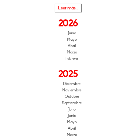
Leer más...
2026
Junio
Mayo
Abril
Marzo
Febrero
2025
Diciembre
Noviembre
Octubre
Septiembre
Julio
Junio
Mayo
Abril
Marzo