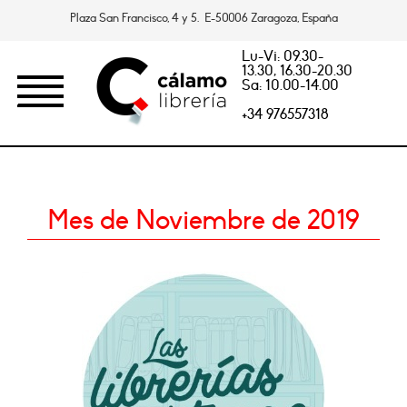
Plaza San Francisco, 4 y 5. E-50006 Zaragoza, España
Lu-Vi: 09.30-
13.30, 16.30-20.30
Sa: 10.00-14.00
+34 976557318
Mes de Noviembre de 2019