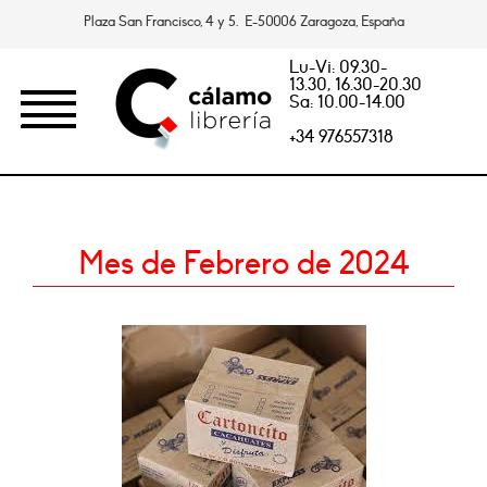
Plaza San Francisco, 4 y 5. E-50006 Zaragoza, España
Lu-Vi: 09.30-
13.30, 16.30-20.30
Sa: 10.00-14.00
+34 976557318
Mes de Febrero de 2024