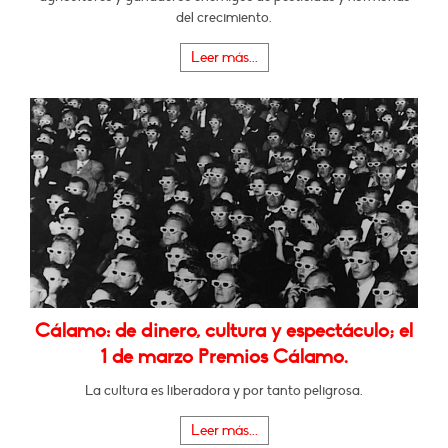
del crecimiento.
Leer más...
Cálamo: de dinero, cultura y espectáculo; el
1 de marzo Premios Cálamo.
La cultura es liberadora y por tanto peligrosa.
Leer más...