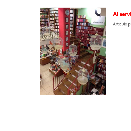
Al serv
Artículo p