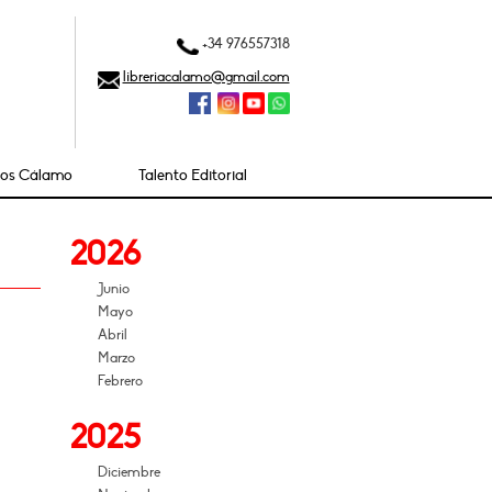
+34 976557318
libreriacalamo@gmail.com
ios Cálamo
Talento Editorial
2026
Junio
Mayo
Abril
Marzo
Febrero
2025
Diciembre