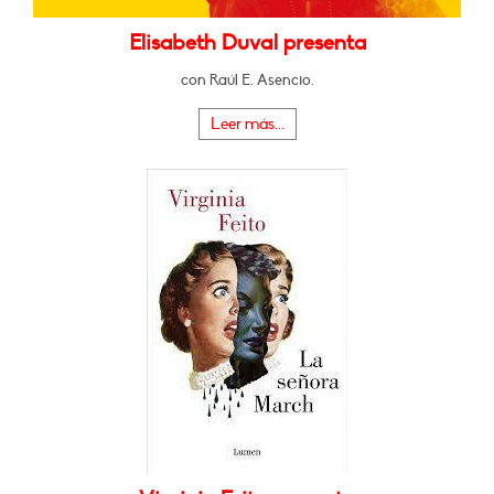
Elisabeth Duval presenta
con Raúl E. Asencio.
Leer más...