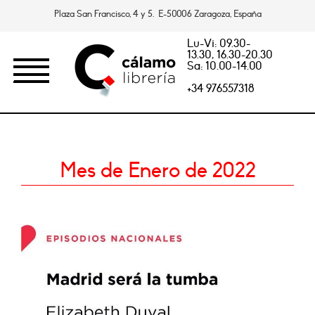
Plaza San Francisco, 4 y 5. E-50006 Zaragoza, España
Lu-Vi: 09.30-
13.30, 16.30-20.30
Sa: 10.00-14.00
+34 976557318
Mes de Enero de 2022