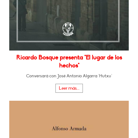
Ricardo Bosque presenta "El lugar de los
hechos"
Conversará con José Antonio Algarra "Hutxu"
Leer más...