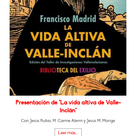
Presentación de "La vida altiva de Valle-
Inclán"
Con Jesús Rubio, M. Carme Alerm y Jesús M. Monge
Leer más...