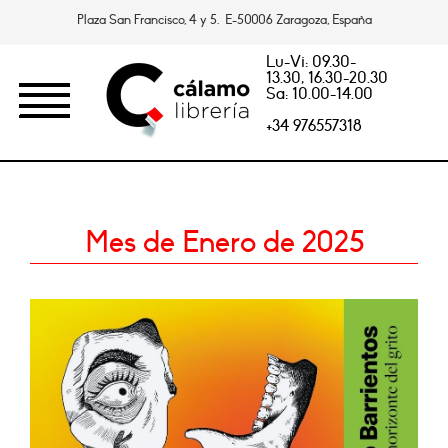
Plaza San Francisco, 4 y 5. E-50006 Zaragoza, España
Lu-Vi: 09.30-
13.30, 16.30-20.30
Sa: 10.00-14.00
+34 976557318
Mes de Enero de 2025