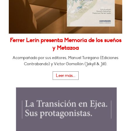
Ferrer Lerín presenta Memoria de los sueños
y Metazoa
Acompañado por sus editores, Manuel Turégano (Ediciones
Contrabando) y Víctor Gomollón (Jekyll & Jill).
Leer más...