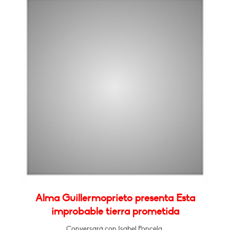
Alma Guillermoprieto presenta Esta
improbable tierra prometida
Conversará con Isabel Poncela.