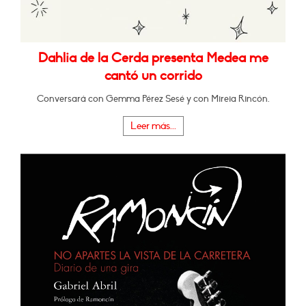
Dahlia de la Cerda presenta Medea me
cantó un corrido
Conversará con Gemma Pérez Sesé y con Mireia Rincón.
Leer más...