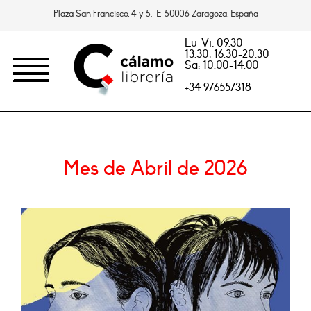
Plaza San Francisco, 4 y 5. E-50006 Zaragoza, España
Lu-Vi: 09.30-
13.30, 16.30-20.30
Sa: 10.00-14.00
+34 976557318
Mes de Abril de 2026