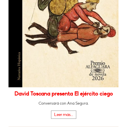
David Toscana presenta El ejército ciego
Conversará con Ana Segura.
Leer más...