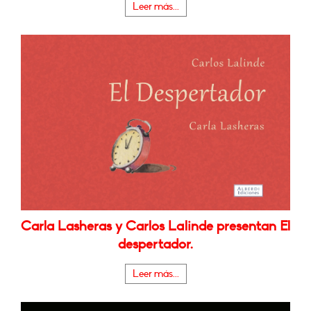
Leer más...
Carla Lasheras y Carlos Lalinde presentan El
despertador.
Leer más...