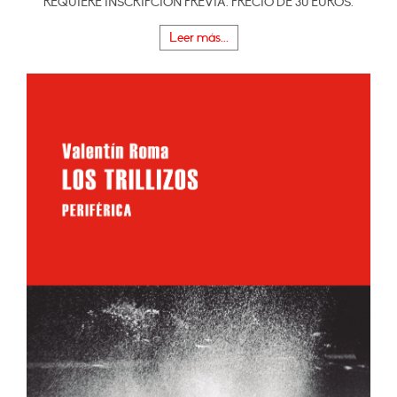
REQUIERE INSCRIPCIÓN PREVIA. PRECIO DE 30 EUROS.
Leer más...