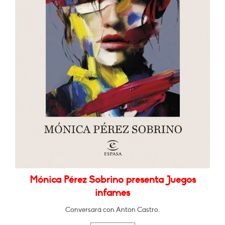
Mónica Pérez Sobrino presenta Juegos
infames
Conversará con Antón Castro.