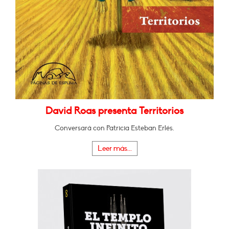
David Roas presenta Territorios
Conversará con Patricia Esteban Erlés.
Leer más...