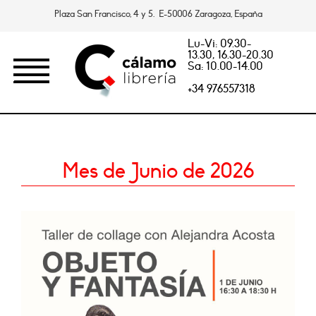
Plaza San Francisco, 4 y 5. E-50006 Zaragoza, España
Lu-Vi: 09.30-
13.30, 16.30-20.30
Sa: 10.00-14.00
+34 976557318
Mes de Junio de 2026