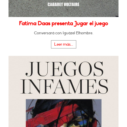
Fatima Daas presenta Jugar el juego
Conversará con Iguázel Elhombre.
Leer más...