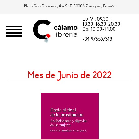
Plaza San Francisco, 4 y 5. E-50006 Zaragoza, España
Lu-Vi: 09.30-
13.30, 16.30-20.30
Sa: 10.00-14.00
+34 976557318
Mes de Junio de 2022