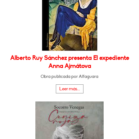
Alberto Ruy Sánchez presenta El expediente
Anna Ajmátova
Obra publicada por Alfaguara
Leer más...