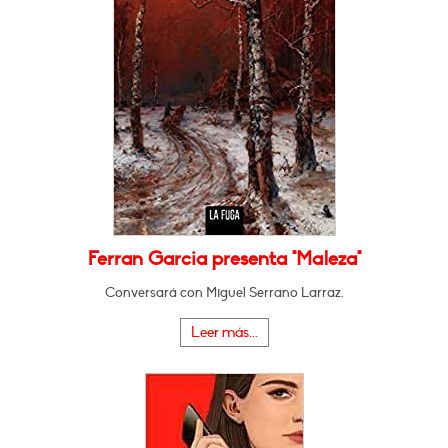
Ferran Garcia presenta "Maleza"
Conversará con Miguel Serrano Larraz.
Leer más...