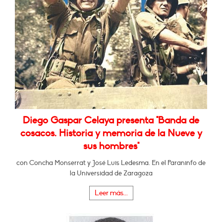
Diego Gaspar Celaya presenta "Banda de
cosacos. Historia y memoria de la Nueve y
sus hombres"
con Concha Monserrat y José Luis Ledesma. En el Paraninfo de
la Universidad de Zaragoza
Leer más...