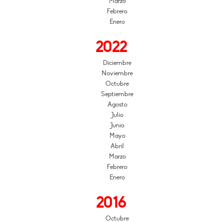
Marzo
Febrero
Enero
2022
Diciembre
Noviembre
Octubre
Septiembre
Agosto
Julio
Junio
Mayo
Abril
Marzo
Febrero
Enero
2016
Octubre