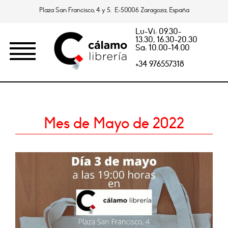
Plaza San Francisco, 4 y 5. E-50006 Zaragoza, España
Lu-Vi: 09.30-
13.30, 16.30-20.30
Sa: 10.00-14.00
+34 976557318
Mes de Mayo de 2022