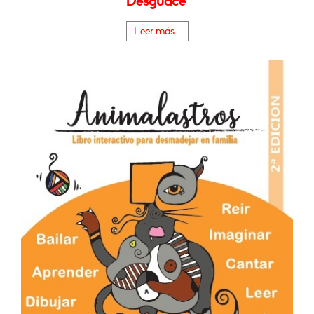
Desguace"
Leer más...