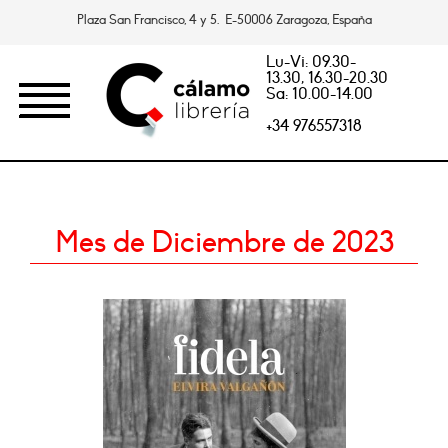
Plaza San Francisco, 4 y 5. E-50006 Zaragoza, España
Lu-Vi: 09.30-
13.30, 16.30-20.30
Sa: 10.00-14.00
+34 976557318
Mes de Diciembre de 2023