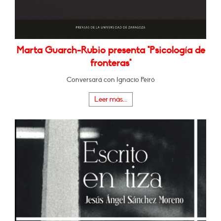
Marta Guarch-Rubio presenta "Psicología de
fronteras"
Conversará con Ignacio Peiró
Leer más...