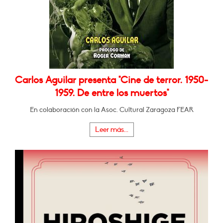
Carlos Aguilar presenta "Cine de terror. 1950-
1959. De entre los muertos"
En colaboración con la Asoc. Cultural Zaragoza FEAR
Leer más...