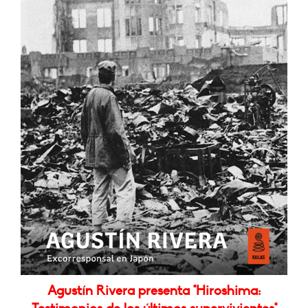
Agustín Rivera presenta "Hiroshima: