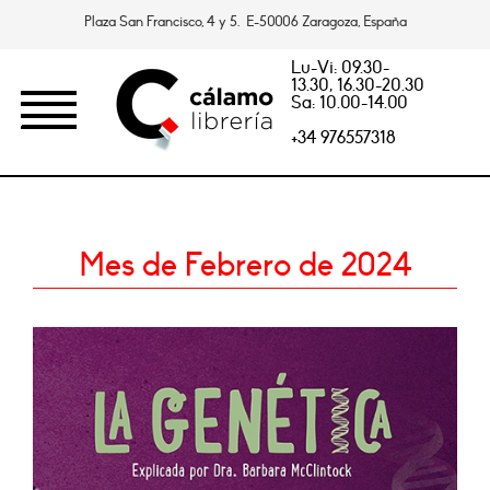
Plaza San Francisco, 4 y 5. E-50006 Zaragoza, España
Lu-Vi: 09.30-
13.30, 16.30-20.30
Sa: 10.00-14.00
+34 976557318
Mes de Febrero de 2024