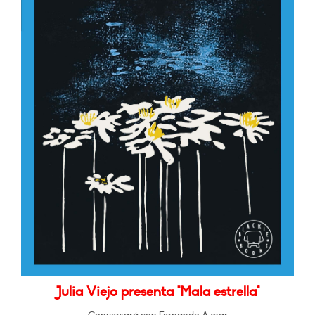
Julia Viejo presenta "Mala estrella"