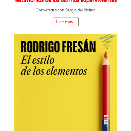
Testimonios de los últimos supervivientes"
Conversará con Sergio del Molino
Leer más...