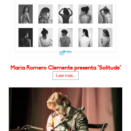
María Romero Clemente presenta "Solitude"
Leer más...