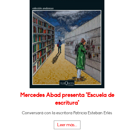
Mercedes Abad presenta "Escuela de
escritura"
Conversará con la escritora Patricia Esteban Erlés
Leer más...