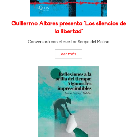
Guillermo Altares presenta "Los silencios de
la libertad"
Conversará con el escritor Sergio del Molino
Leer más...