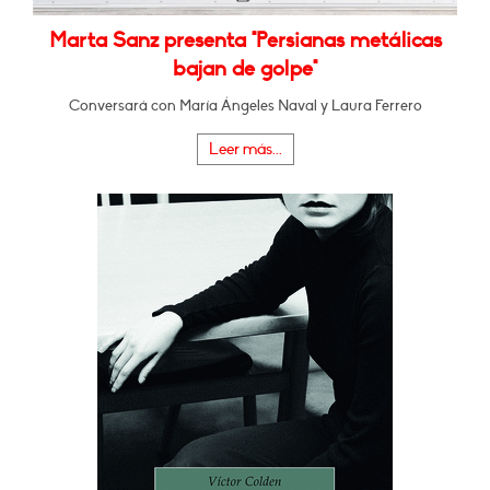
Marta Sanz presenta "Persianas metálicas
bajan de golpe"
Conversará con María Ángeles Naval y Laura Ferrero
Leer más...