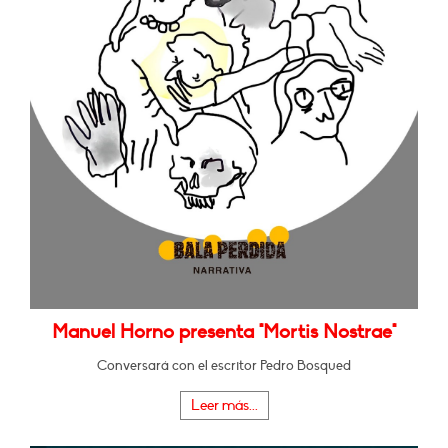
Manuel Horno presenta "Mortis Nostrae"
Conversará con el escritor Pedro Bosqued
Leer más...