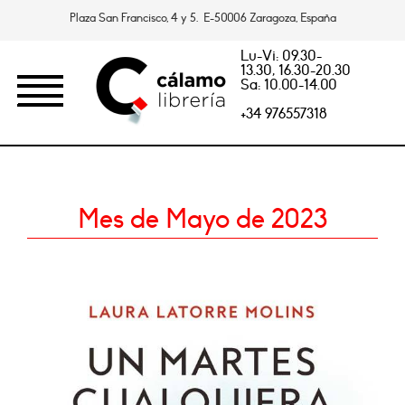
Plaza San Francisco, 4 y 5. E-50006 Zaragoza, España
Lu-Vi: 09.30-
13.30, 16.30-20.30
Sa: 10.00-14.00
+34 976557318
Mes de Mayo de 2023