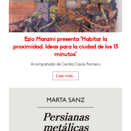
Ezio Manzini presenta "Habitar la
proximidad. Ideas para la ciudad de los 15
minutos"
Acompañado de Cecilia Casas Romero
Leer más...