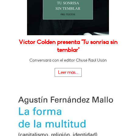
Víctor Colden presenta "Tu sonrisa sin
temblar"
Conversará con el editor Chusé Raúl Usón
Leer más...