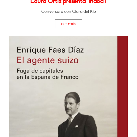
Laura Ortiz presenta "Indócil"
Conversará con Clara del Río
Leer más...