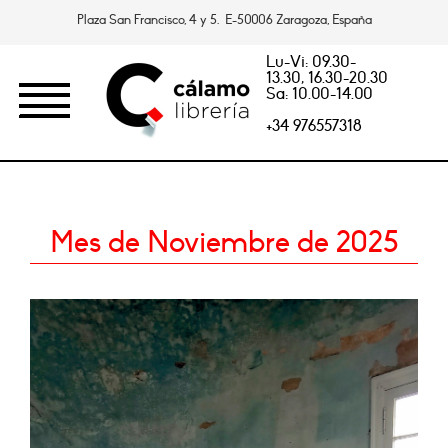
Plaza San Francisco, 4 y 5. E-50006 Zaragoza, España
Lu-Vi: 09.30-
13.30, 16.30-20.30
Sa: 10.00-14.00
+34 976557318
Mes de Noviembre de 2025