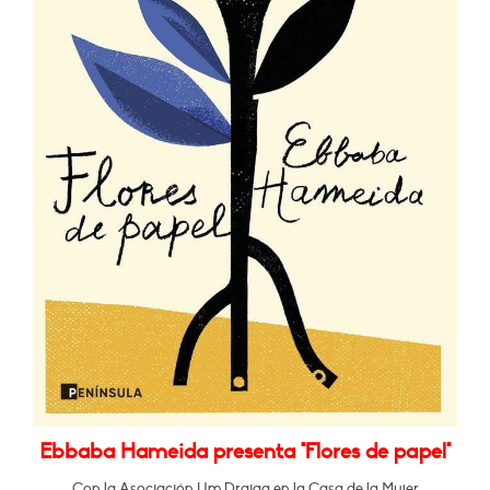
Ebbaba Hameida presenta "Flores de papel"
Con la Asociación Um Draiga en la Casa de la Mujer