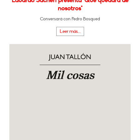
Eduardo Sacheri presenta "Qué quedará de
nosotros"
Conversará con Pedro Bosqued
Leer más...