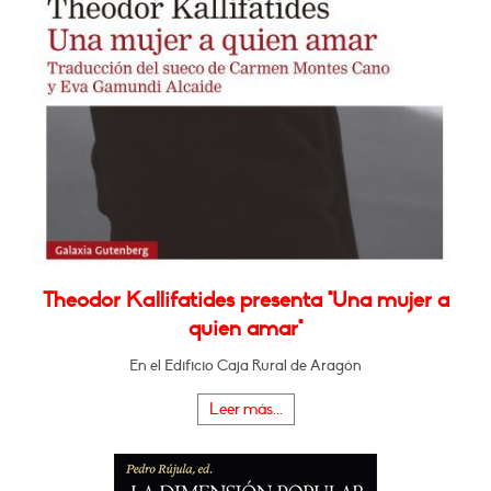
Theodor Kallifatides presenta "Una mujer a
quien amar"
En el Edificio Caja Rural de Aragón
Leer más...