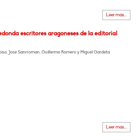
Leer más...
donda escritores aragoneses de la editorial
piso, José Sanrroman, Guillermo Romero y Miguel Gardeta
Leer más...