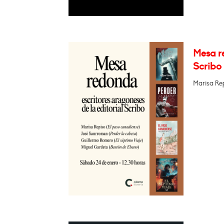
Mesa re
Scribo
Marisa Re