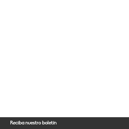
Reciba nuestro boletín