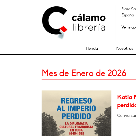
Plaza Sa
España
Ver map
Tienda
Nosotros
Mes de Enero de 2026
Katia 
perdid
Conversar