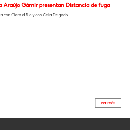
na Araújo Gámir presentan Distancia de fuga
á con Clara el Río y con Celia Delgado.
Leer más...