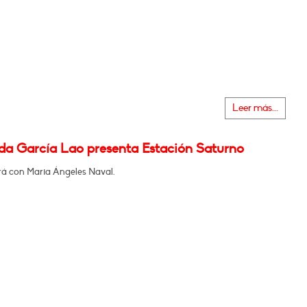
Leer más...
da García Lao presenta Estación Saturno
á con Maria Ángeles Naval.