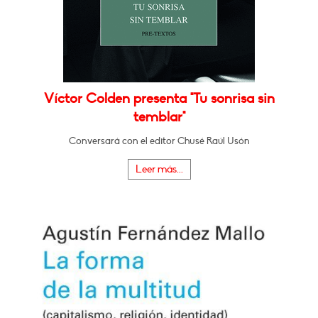
Víctor Colden presenta "Tu sonrisa sin
temblar"
Conversará con el editor Chusé Raúl Usón
Leer más...