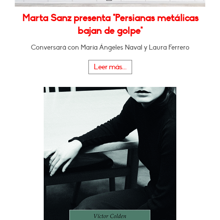
Marta Sanz presenta "Persianas metálicas
bajan de golpe"
Conversará con María Ángeles Naval y Laura Ferrero
Leer más...