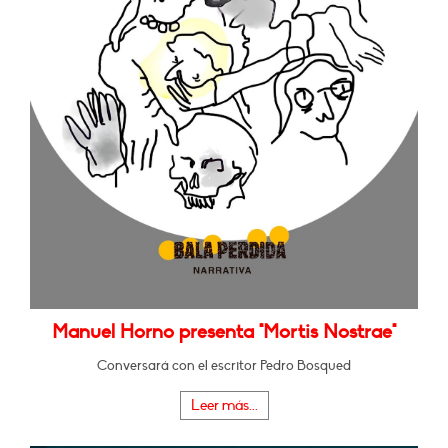
Manuel Horno presenta "Mortis Nostrae"
Conversará con el escritor Pedro Bosqued
Leer más...