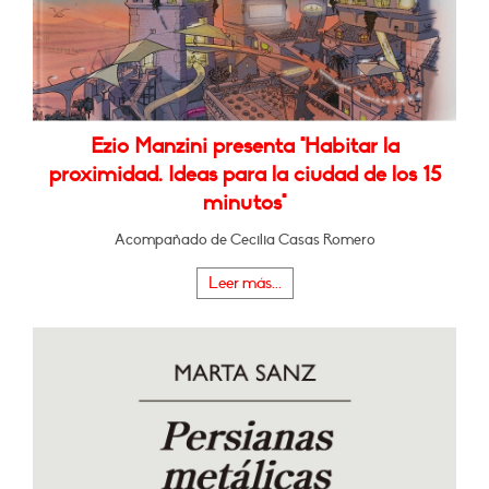
Ezio Manzini presenta "Habitar la
proximidad. Ideas para la ciudad de los 15
minutos"
Acompañado de Cecilia Casas Romero
Leer más...