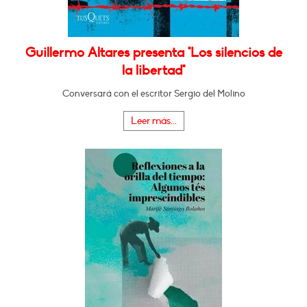
Guillermo Altares presenta "Los silencios de
la libertad"
Conversará con el escritor Sergio del Molino
Leer más...