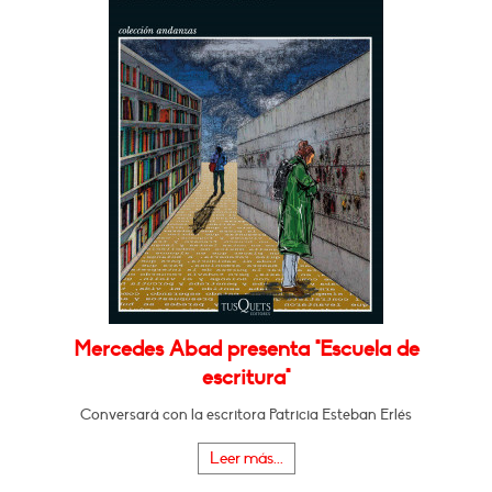
Mercedes Abad presenta "Escuela de
escritura"
Conversará con la escritora Patricia Esteban Erlés
Leer más...