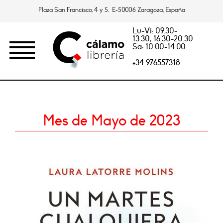
Plaza San Francisco, 4 y 5. E-50006 Zaragoza, España
Lu-Vi: 09.30-
13.30, 16.30-20.30
Sa: 10.00-14.00
+34 976557318
Mes de Mayo de 2023