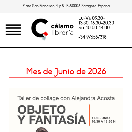
Plaza San Francisco, 4 y 5. E-50006 Zaragoza, España
Lu-Vi: 09.30-
13.30, 16.30-20.30
Sa: 10.00-14.00
+34 976557318
Mes de Junio de 2026