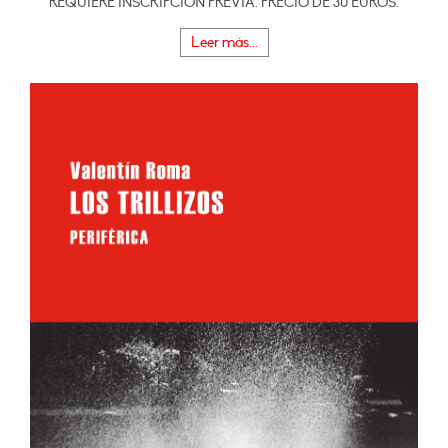
REQUIERE INSCRIPCIÓN PREVIA. PRECIO DE 30 EUROS.
Leer más...