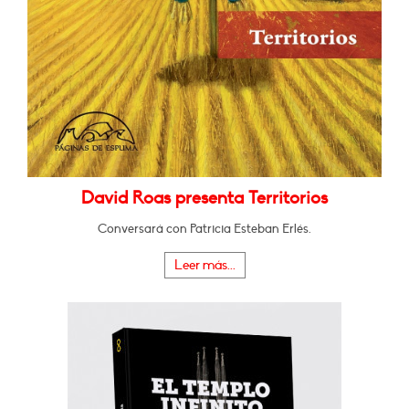
David Roas presenta Territorios
Conversará con Patricia Esteban Erlés.
Leer más...