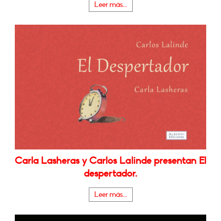
Leer más...
Carla Lasheras y Carlos Lalinde presentan El
despertador.
Leer más...