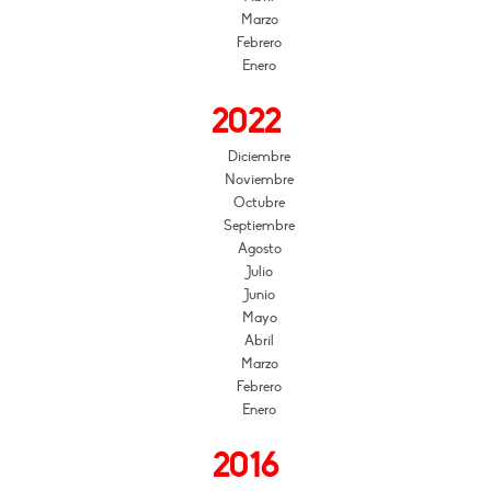
Marzo
Febrero
Enero
2022
Diciembre
Noviembre
Octubre
Septiembre
Agosto
Julio
Junio
Mayo
Abril
Marzo
Febrero
Enero
2016