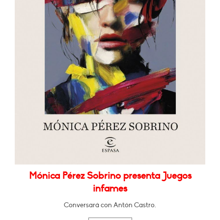
Mónica Pérez Sobrino presenta Juegos
infames
Conversará con Antón Castro.