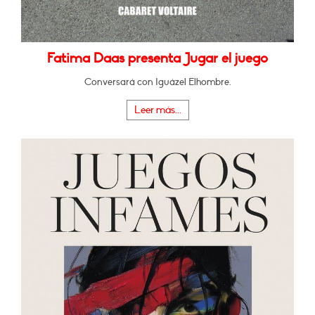
Fatima Daas presenta Jugar el juego
Conversará con Iguázel Elhombre.
Leer más...