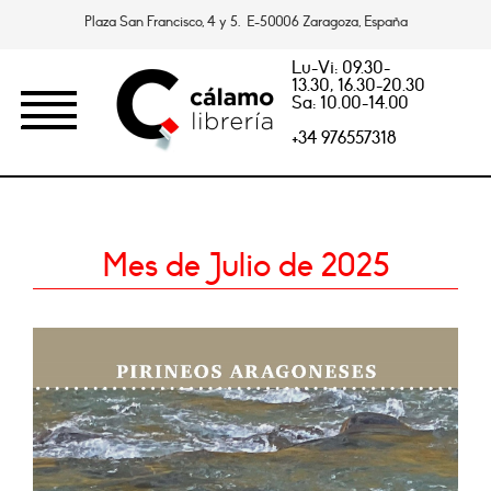
Plaza San Francisco, 4 y 5. E-50006 Zaragoza, España
Lu-Vi: 09.30-
13.30, 16.30-20.30
Sa: 10.00-14.00
+34 976557318
Mes de Julio de 2025