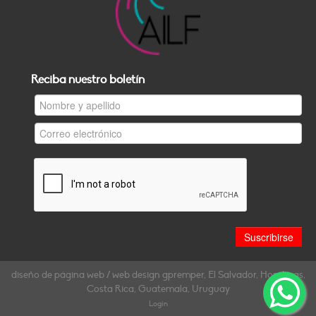
Reciba nuestro boletín
diseño de página web / web design gpremper, El Salvador, Honduras,
Costa Rica, Guatemala, Uruguay
Login