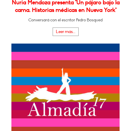
Nuria Mendoza presenta "Un pájaro bajo la
cama. Historias médicas en Nueva York"
Conversará con el escritor Pedro Bosqued
Leer más...