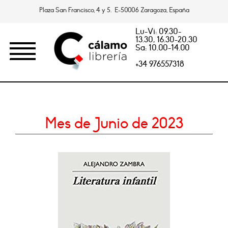
Plaza San Francisco, 4 y 5. E-50006 Zaragoza, España
Lu-Vi: 09.30-
13.30, 16.30-20.30
Sa: 10.00-14.00
+34 976557318
Mes de Junio de 2023