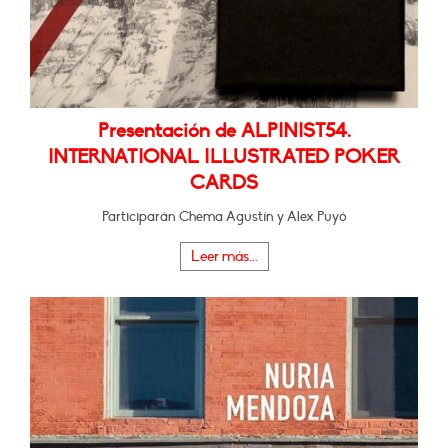
Presentación de ALPINIST54.
INTERNATIONAL ILLUSTRATED POKER
CARDS
Participarán Chema Agustín y Alex Puyó
Leer más...