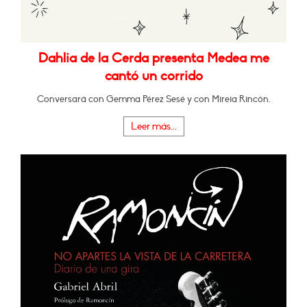
Dahlia de la Cerda presenta Medea me
cantó un corrido
Conversará con Gemma Pérez Sesé y con Mireia Rincón.
Leer más...