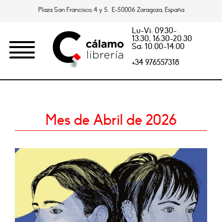
Plaza San Francisco, 4 y 5. E-50006 Zaragoza, España
Lu-Vi: 09.30-
13.30, 16.30-20.30
Sa: 10.00-14.00
+34 976557318
Mes de Abril de 2026