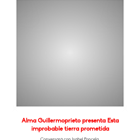
Alma Guillermoprieto presenta Esta
improbable tierra prometida
Conversará con Isabel Poncela.