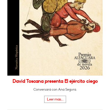
David Toscana presenta El ejército ciego
Conversará con Ana Segura.
Leer más...