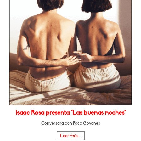
Isaac Rosa presenta "Las buenas noches"
Conversará con Paco Goyanes
Leer más...