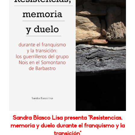
Sandra Blasco Lisa presenta "Resistencias,
memoria y duelo durante el franquismo y la
transición"