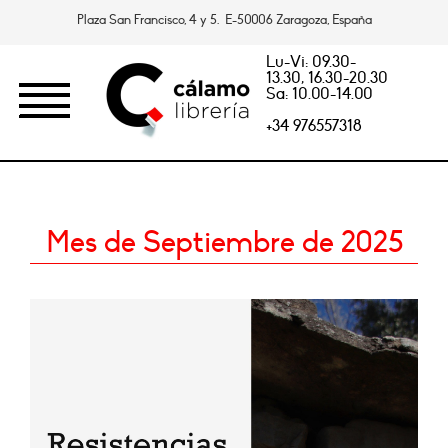
Plaza San Francisco, 4 y 5. E-50006 Zaragoza, España
Lu-Vi: 09.30-
13.30, 16.30-20.30
Sa: 10.00-14.00
+34 976557318
Mes de Septiembre de 2025