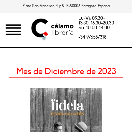
Plaza San Francisco, 4 y 5. E-50006 Zaragoza, España
Lu-Vi: 09.30-
13.30, 16.30-20.30
Sa: 10.00-14.00
+34 976557318
Mes de Diciembre de 2023