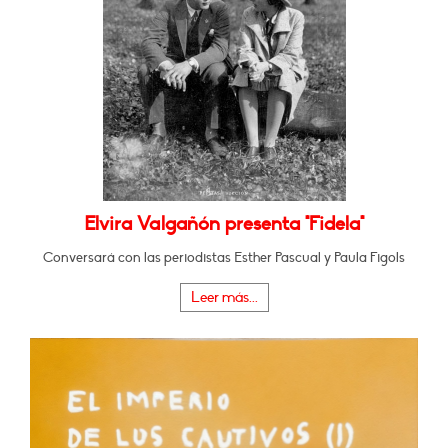
Elvira Valgañón presenta "Fidela"
Conversará con las periodistas Esther Pascual y Paula Figols
Leer más...