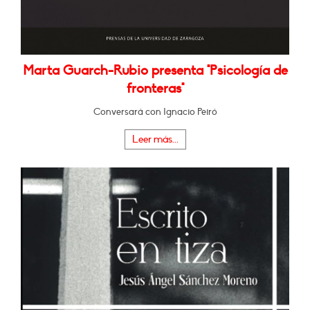
Marta Guarch-Rubio presenta "Psicología de
fronteras"
Conversará con Ignacio Peiró
Leer más...