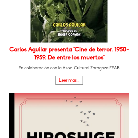
Carlos Aguilar presenta "Cine de terror. 1950-
1959. De entre los muertos"
En colaboración con la Asoc. Cultural Zaragoza FEAR
Leer más...