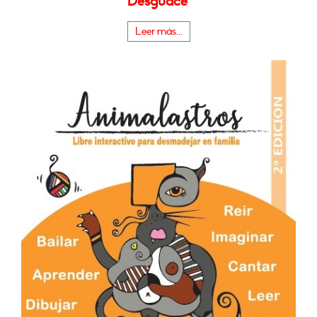
Desguace"
Leer más...