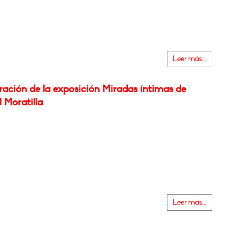
Leer más...
ración de la exposición Miradas íntimas de
 Moratilla
Leer más...