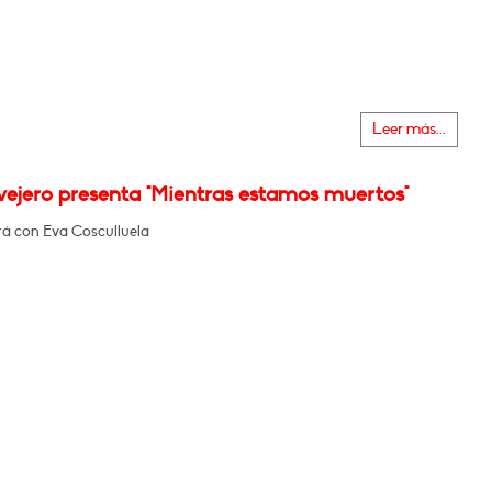
Leer más...
vejero presenta "Mientras estamos muertos"
á con Eva Cosculluela