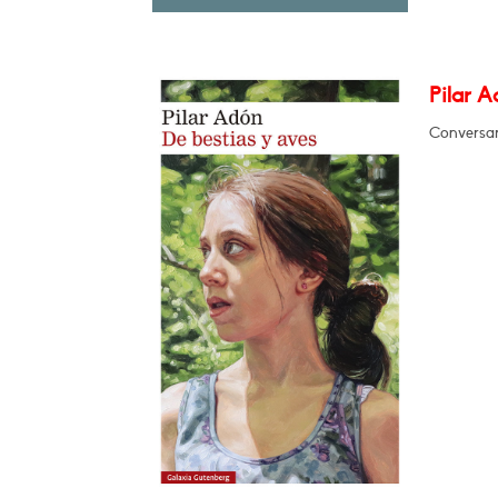
Pilar A
Conversa