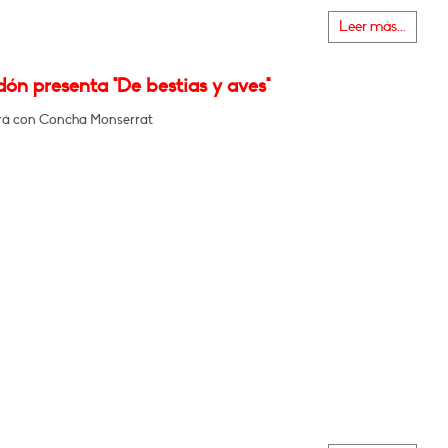
Leer más...
dón presenta "De bestias y aves"
rá con Concha Monserrat