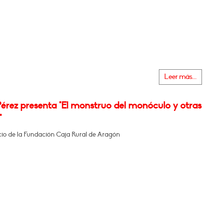
Leer más...
érez presenta "El monstruo del monóculo y otras
"
icio de la Fundación Caja Rural de Aragón