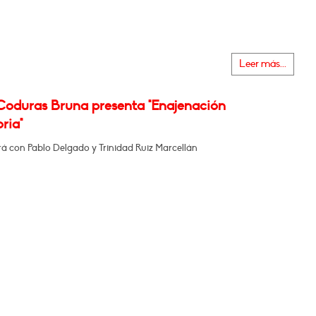
Leer más...
Coduras Bruna presenta "Enajenación
oria"
á con Pablo Delgado y Trinidad Ruiz Marcellán