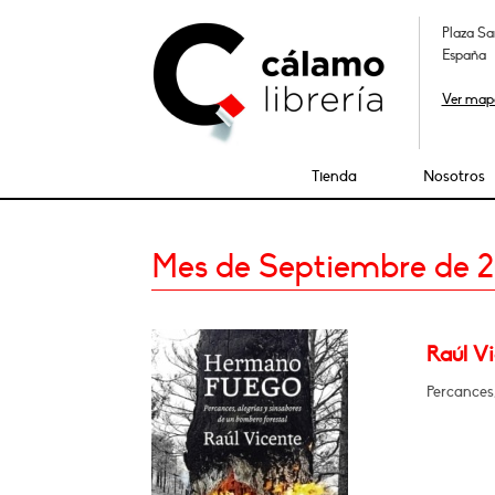
Plaza Sa
España
Ver map
Tienda
Nosotros
Mes de Septiembre de 
Raúl V
Percances,