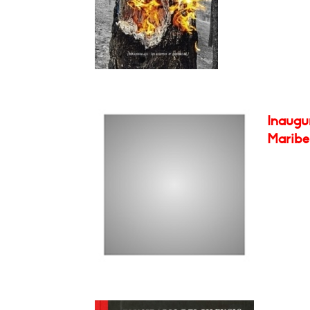
Inaugu
Maribel