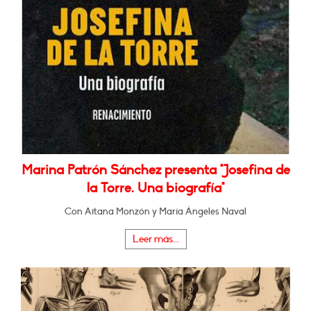
Marina Patrón Sánchez presenta "Josefina de
la Torre. Una biografía"
Con Aitana Monzón y María Ángeles Naval
Leer más...