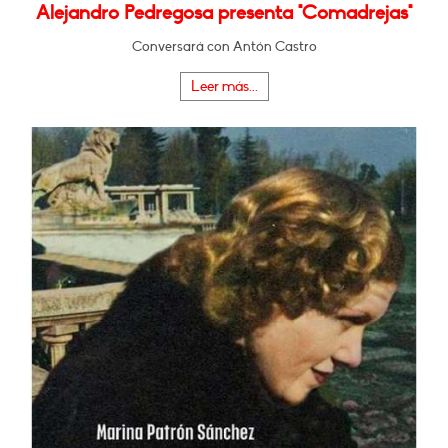
Alejandro Pedregosa presenta "Comadrejas"
Conversará con Antón Castro
Leer más...