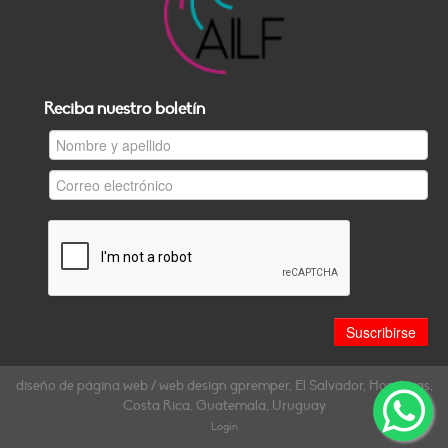
Reciba nuestro boletín
diseño de página web / web design gpremper, El Salvador, Honduras,
Costa Rica, Guatemala, Uruguay
Login