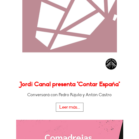
Jordi Canal presenta "Contar España"
Conversará con Pedro Rújula y Antón Castro
Leer más...