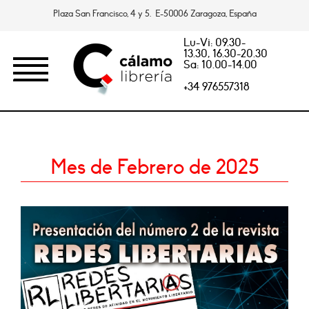
Plaza San Francisco, 4 y 5. E-50006 Zaragoza, España
Lu-Vi: 09.30-
13.30, 16.30-20.30
Sa: 10.00-14.00
+34 976557318
Mes de Febrero de 2025