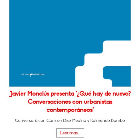
Javier Monclús presenta "¿Qué hay de nuevo?
Conversaciones con urbanistas
contemporáneos"
Conversará con Carmen Díez Medina y Raimundo Bambó
Leer más...