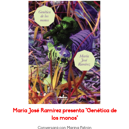
María José Ramírez presenta "Genética de
los monos"
Conversará con Marina Patrón