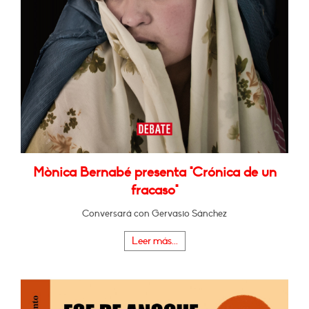
Mònica Bernabé presenta "Crónica de un
fracaso"
Conversará con Gervasio Sánchez
Leer más...