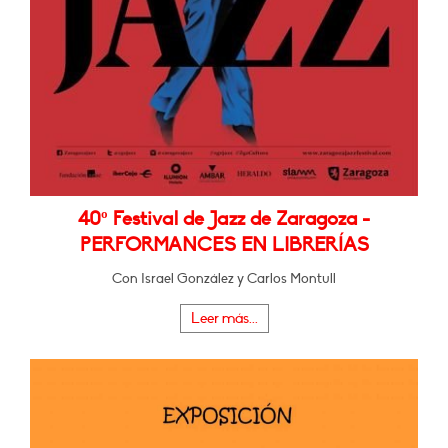
40º Festival de Jazz de Zaragoza -
PERFORMANCES EN LIBRERÍAS
Con Israel González y Carlos Montull
Leer más...