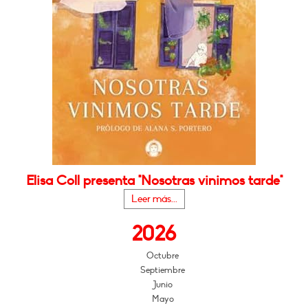
Elisa Coll presenta "Nosotras vinimos tarde"
Leer más...
2026
Octubre
Septiembre
Junio
Mayo