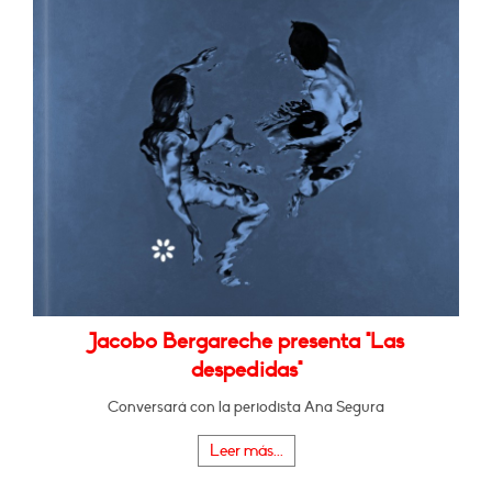
Jacobo Bergareche presenta "Las
despedidas"
Conversará con la periodista Ana Segura
Leer más...