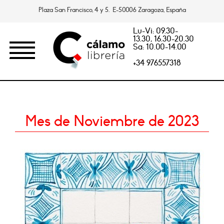
Plaza San Francisco, 4 y 5. E-50006 Zaragoza, España
Lu-Vi: 09.30-
13.30, 16.30-20.30
Sa: 10.00-14.00
+34 976557318
Mes de Noviembre de 2023