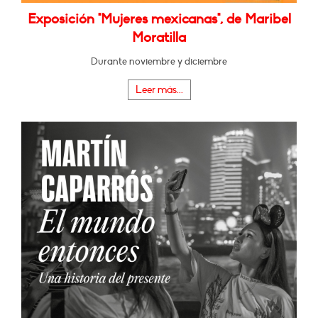
Exposición "Mujeres mexicanas", de Maribel
Moratilla
Durante noviembre y diciembre
Leer más...