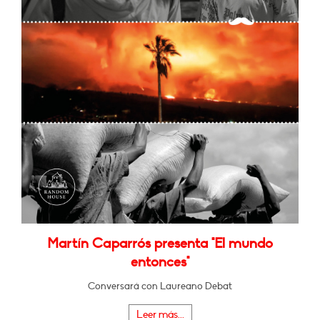
Martín Caparrós presenta "El mundo
entonces"
Conversará con Laureano Debat
Leer más...