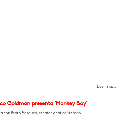
Leer más...
sco Goldman presenta "Monkey Boy"
 con Pedro Bosqued, escritor y crítico literario