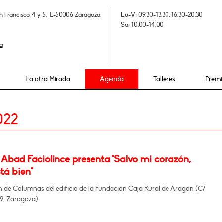
n Francisco, 4 y 5. E-50006 Zaragoza,
Lu-Vi 09.30-13.30, 16.30-20.30
Sa: 10.00-14.00
a
La otra Mirada
Agenda
Talleres
Prem
022
 Abad Faciolince presenta "Salvo mi corazón,
tá bien"
n de Columnas del edificio de la Fundación Caja Rural de Aragón (C/
29, Zaragoza)