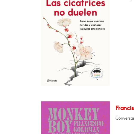
Franci
Conversará