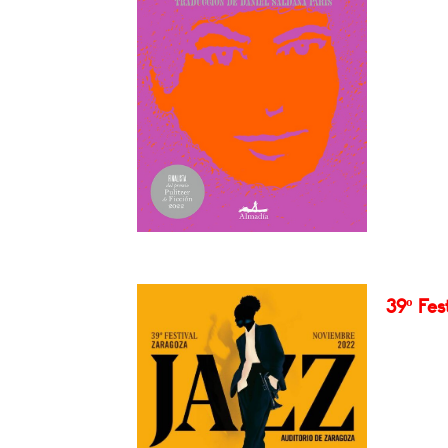
39º Fes