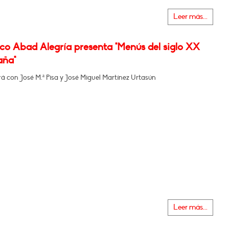
Leer más...
co Abad Alegría presenta "Menús del siglo XX
aña"
 con José M.ª Pisa y José Miguel Martínez Urtasún
Leer más...