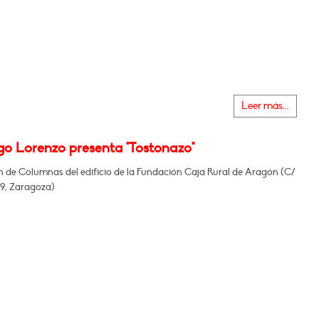
Leer más...
go Lorenzo presenta "Tostonazo"
n de Columnas del edificio de la Fundación Caja Rural de Aragón (C/
29, Zaragoza)