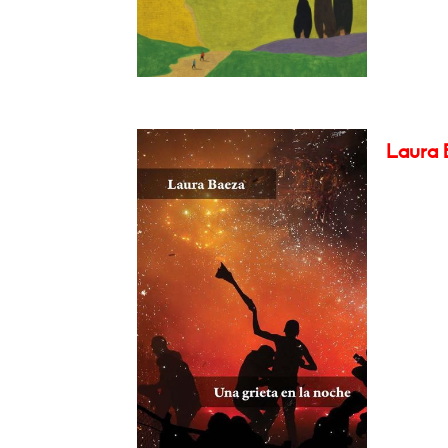
Laura B