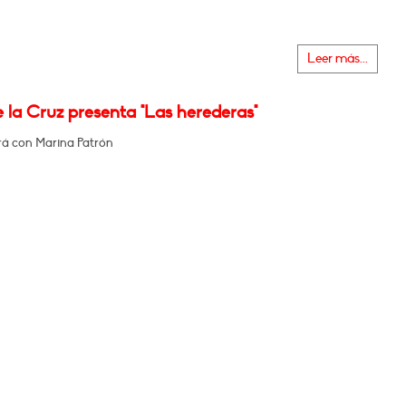
Leer más...
 la Cruz presenta "Las herederas"
á con Marina Patrón