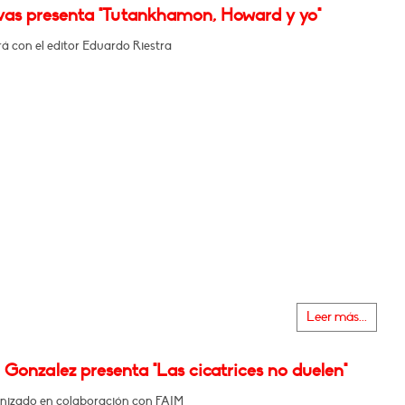
ivas presenta "Tutankhamon, Howard y yo"
á con el editor Eduardo Riestra
Leer más...
Gonzalez presenta "Las cicatrices no duelen"
nizado en colaboración con FAIM