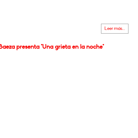
Leer más...
aeza presenta "Una grieta en la noche"