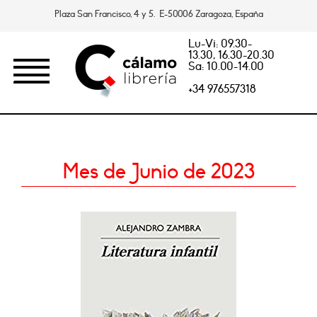
Plaza San Francisco, 4 y 5. E-50006 Zaragoza, España
Lu-Vi: 09.30-
13.30, 16.30-20.30
Sa: 10.00-14.00
+34 976557318
Mes de Junio de 2023