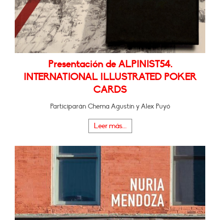
Presentación de ALPINIST54.
INTERNATIONAL ILLUSTRATED POKER
CARDS
Participarán Chema Agustín y Alex Puyó
Leer más...