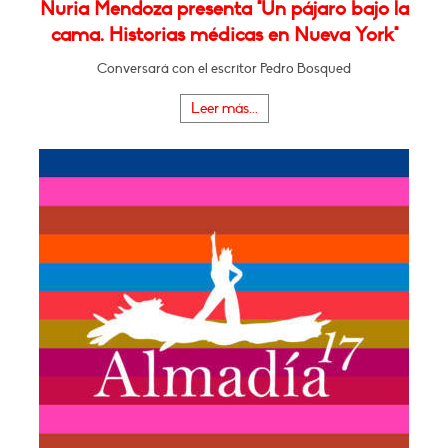
Nuria Mendoza presenta "Un pájaro bajo la
cama. Historias médicas en Nueva York"
Conversará con el escritor Pedro Bosqued
Leer más...