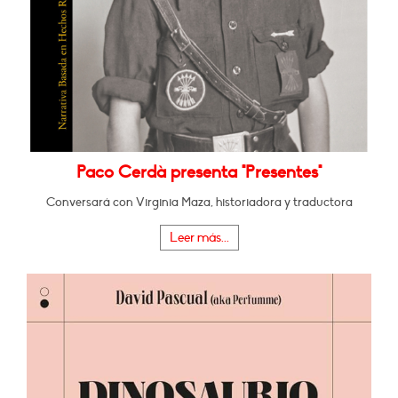
Paco Cerdà presenta "Presentes"
Conversará con Virginia Maza, historiadora y traductora
Leer más...