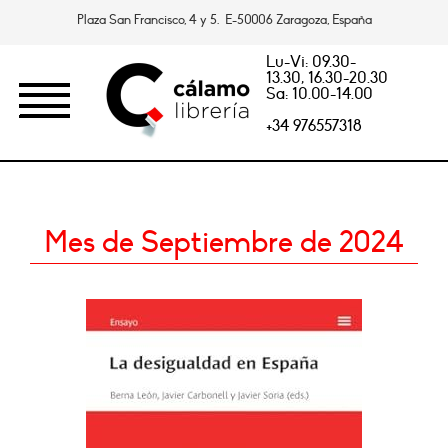
Plaza San Francisco, 4 y 5. E-50006 Zaragoza, España
Lu-Vi: 09.30-
13.30, 16.30-20.30
Sa: 10.00-14.00
+34 976557318
Mes de Septiembre de 2024