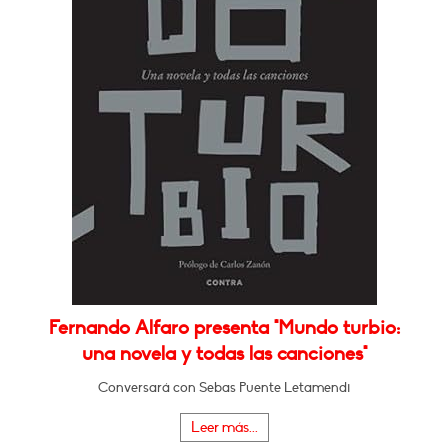
Fernando Alfaro presenta "Mundo turbio:
una novela y todas las canciones"
Conversará con Sebas Puente Letamendi
Leer más...