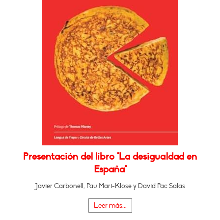
Presentación del libro "La desigualdad en
España"
Javier Carbonell, Pau Mari-Klose y David Pac Salas
Leer más...