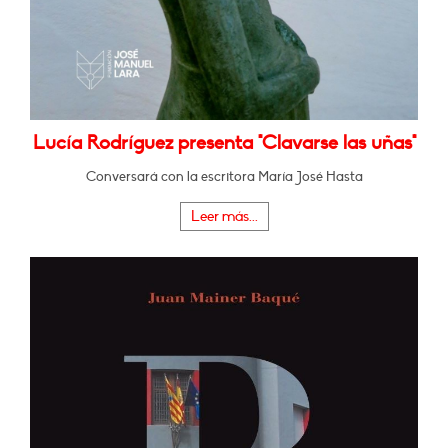
Lucía Rodríguez presenta "Clavarse las uñas"
Conversará con la escritora María José Hasta
Leer más...