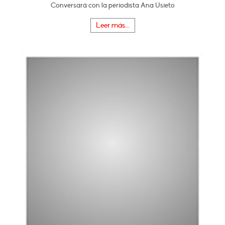
Conversará con la periodista Ana Usieto
Leer más...