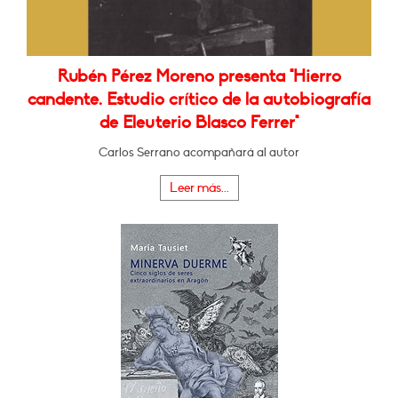
Rubén Pérez Moreno presenta "Hierro
candente. Estudio crítico de la autobiografía
de Eleuterio Blasco Ferrer"
Carlos Serrano acompañará al autor
Leer más...