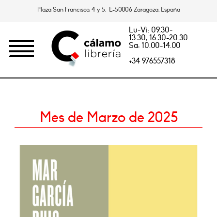
Plaza San Francisco, 4 y 5. E-50006 Zaragoza, España
Lu-Vi: 09.30-
13.30, 16.30-20.30
Sa: 10.00-14.00
+34 976557318
Mes de Marzo de 2025