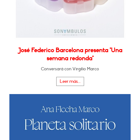
José Federico Barcelona presenta "Una
semana redonda"
Conversará con Virgilio Marco
Leer más...