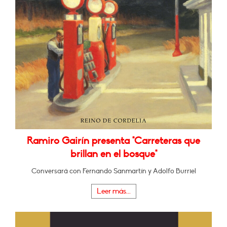
Ramiro Gairín presenta "Carreteras que
brillan en el bosque"
Conversará con Fernando Sanmartín y Adolfo Burriel
Leer más...