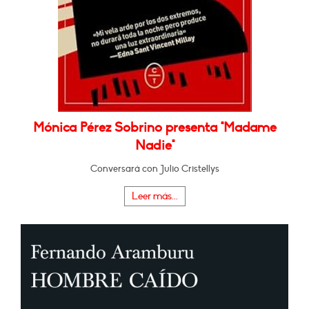
Mónica Pérez Sobrino presenta "Madame
Nadie"
Conversará con Julio Cristellys
Leer más...