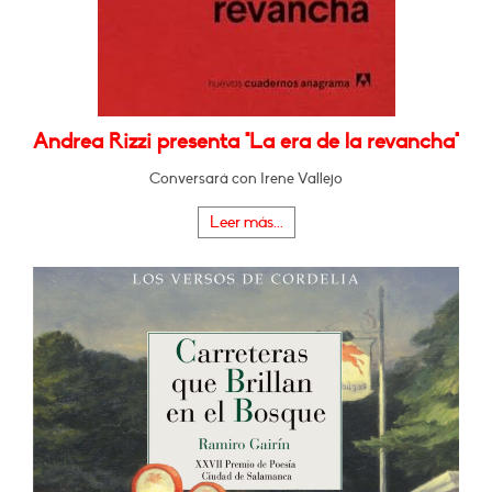
Andrea Rizzi presenta "La era de la revancha"
Conversará con Irene Vallejo
Leer más...