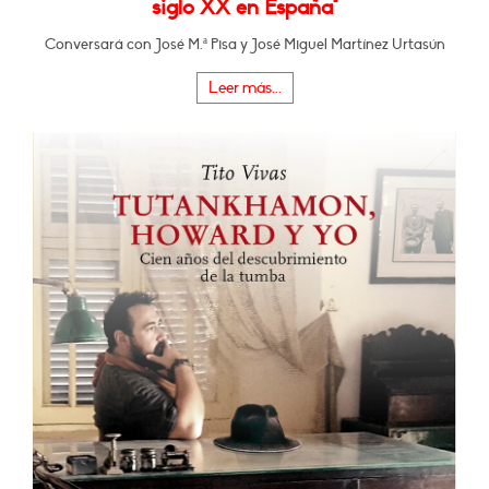
siglo XX en España"
Conversará con José M.ª Pisa y José Miguel Martínez Urtasún
Leer más...