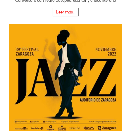
Conversará con Pedro Bosqued, escritor y crítico literario
Leer más...