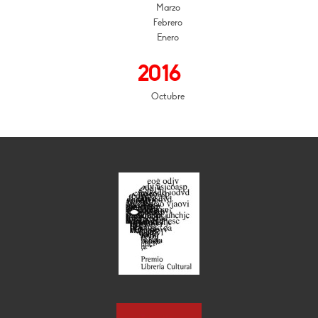
Marzo
Febrero
Enero
2016
Octubre