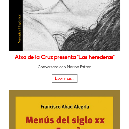
Aixa de la Cruz presenta "Las herederas"
Conversará con Marina Patrón
Leer más...