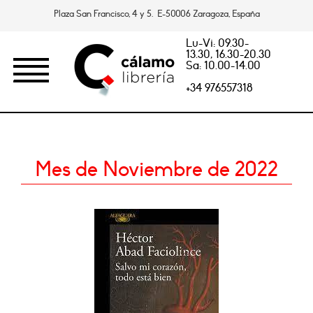
Plaza San Francisco, 4 y 5. E-50006 Zaragoza, España
Lu-Vi: 09.30-
13.30, 16.30-20.30
Sa: 10.00-14.00
+34 976557318
Mes de Noviembre de 2022