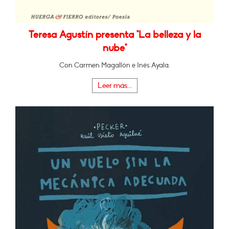
Teresa Agustín presenta "La belleza y la
nube"
Con Carmen Magallón e Inés Ayala.
Leer más...