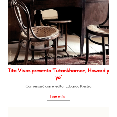
Tito Vivas presenta "Tutankhamon, Howard y
yo"
Conversará con el editor Eduardo Riestra
Leer más...