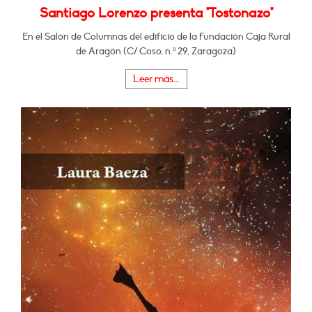
Santiago Lorenzo presenta "Tostonazo"
En el Salón de Columnas del edificio de la Fundación Caja Rural
de Aragón (C/ Coso, n.º 29, Zaragoza)
Leer más...