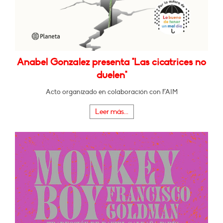
Anabel Gonzalez presenta "Las cicatrices no
duelen"
Acto organizado en colaboración con FAIM
Leer más...