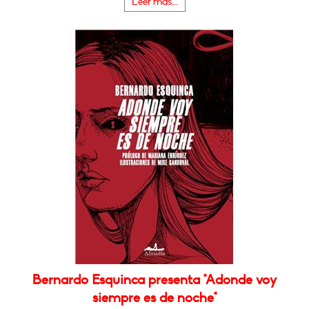
Leer más...
Bernardo Esquinca presenta "Adonde voy
siempre es de noche"