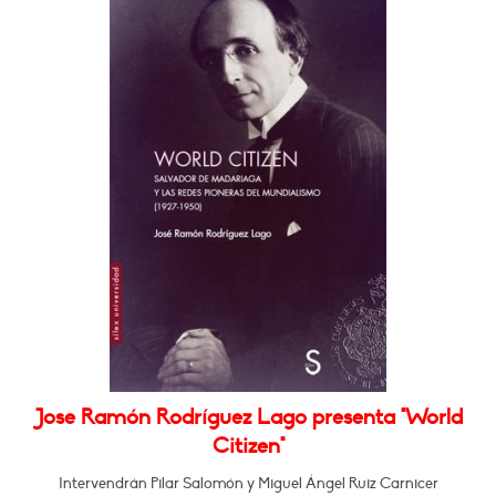
Jose Ramón Rodríguez Lago presenta "World
Citizen"
Intervendrán Pilar Salomón y Miguel Ángel Ruiz Carnicer