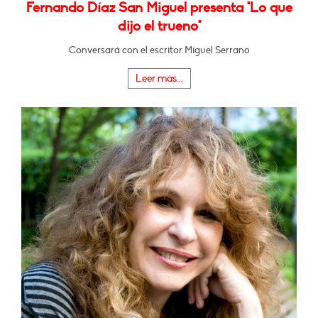
Fernando Díaz San Miguel presenta "Lo que
dijo el trueno"
Conversará con el escritor Miguel Serrano
Leer más...