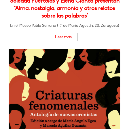
Soledad Puértolas y Elena Cianca presentan
"Alma, nostalgia, armonía y otros relatos
sobre las palabras"
En el Museo Pablo Serrano (P.º de María Agustín, 20, Zaragoza)
Leer más...