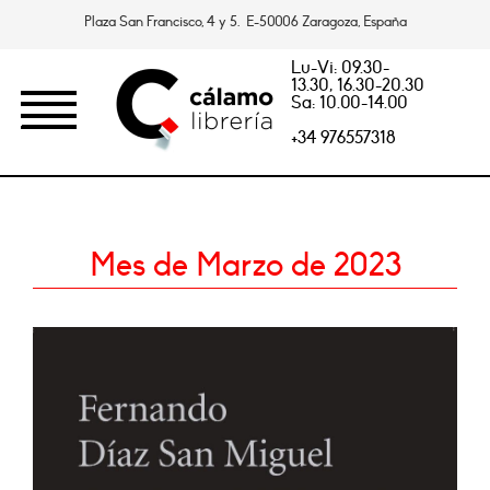
Plaza San Francisco, 4 y 5. E-50006 Zaragoza, España
Lu-Vi: 09.30-
13.30, 16.30-20.30
Sa: 10.00-14.00
+34 976557318
Mes de Marzo de 2023