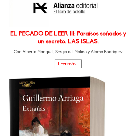
EL PECADO DE LEER III: Paraísos soñados y
un secreto. LAS ISLAS.
Con Alberto Manguel, Sergio del Molino y Aloma Rodríguez
Leer más...