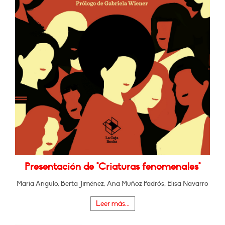
Presentación de "Criaturas fenomenales"
María Angulo, Berta Jiménez, Ana Muñoz Padrós, Elisa Navarro
Leer más...