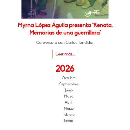
Myrna López Águila presenta "Renata.
Memorias de una guerrillera"
Conversará con Carlos Tundidor
Leer más...
2026
Octubre
Septiembre
Junio
Mayo
Abril
Marzo
Febrero
Enero