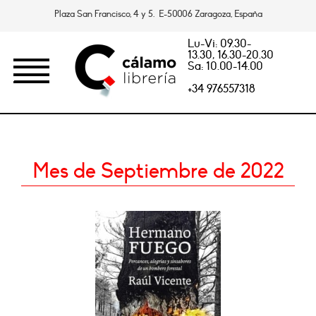
Plaza San Francisco, 4 y 5. E-50006 Zaragoza, España
Lu-Vi: 09.30-
13.30, 16.30-20.30
Sa: 10.00-14.00
+34 976557318
Mes de Septiembre de 2022