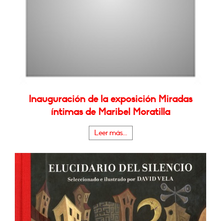
Inauguración de la exposición Miradas
íntimas de Maribel Moratilla
Leer más...