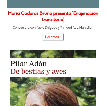
María Coduras Bruna presenta "Enajenación
transitoria"
Conversará con Pablo Delgado y Trinidad Ruiz Marcellán
Leer más...