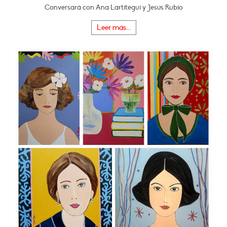
Conversará con Ana Lartitegui y Jesús Rubio
Leer más...