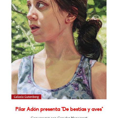
Pilar Adón presenta "De bestias y aves"