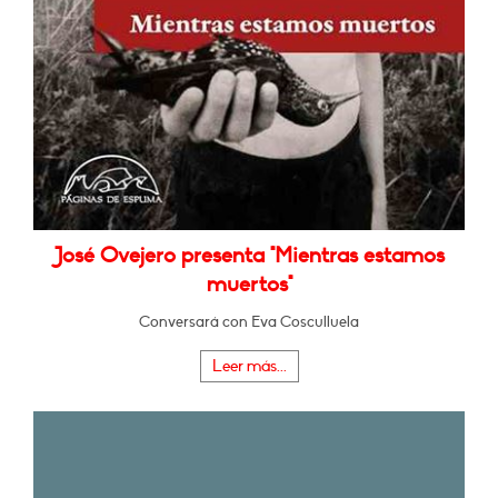
José Ovejero presenta "Mientras estamos
muertos"
Conversará con Eva Cosculluela
Leer más...