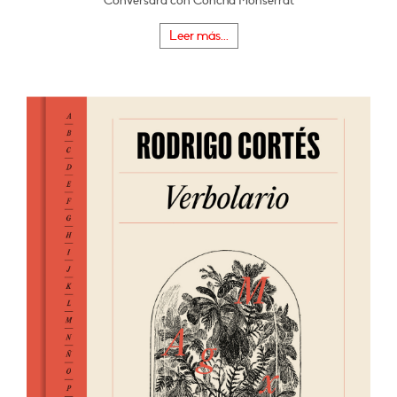
Conversará con Concha Monserrat
Leer más...