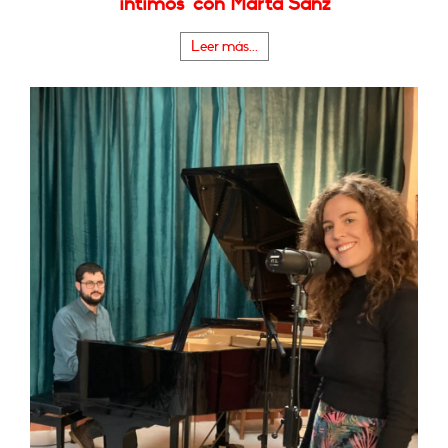
íntimos" con Marta Sanz
Leer más...