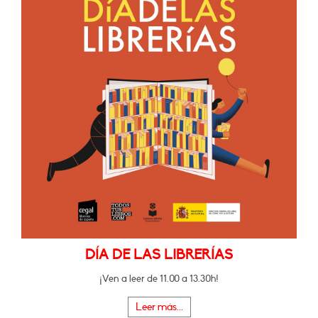
DÍA DE LAS LIBRERÍAS
¡Ven a leer de 11.00 a 13.30h!
Leer más...