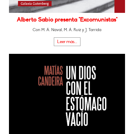
Alberto Sabio presenta "Excomunistas"
Con M. Á. Naval, M. Á. Ruiz y J. Tarrida
Leer más...