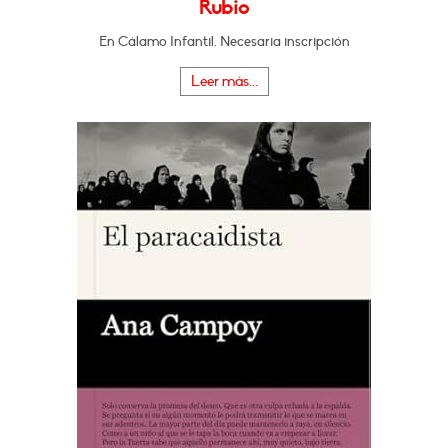
Rubio
En Cálamo Infantil. Necesaria inscripción
Leer más...