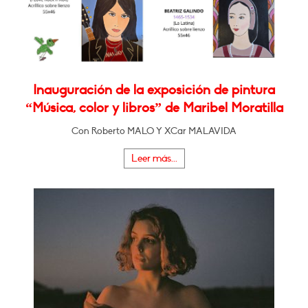
Inauguración de la exposición de pintura
“Música, color y libros” de Maribel Moratilla
Con Roberto MALO Y XCar MALAVIDA
Leer más...