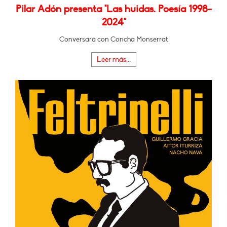
Pilar Adón presenta "Las huidas. Poesía 1998-
2024"
Conversará con Concha Monserrat
Leer más...