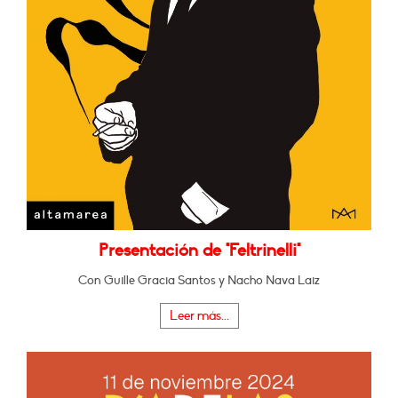
Presentación de "Feltrinelli"
Con Guille Gracia Santos y Nacho Nava Laiz
Leer más...