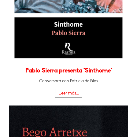
Pablo Sierra presenta "Sinthome"
Conversará con Patricia de Blas
Leer más...