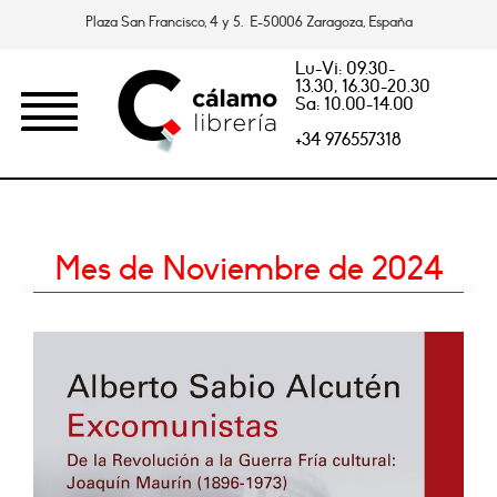
Plaza San Francisco, 4 y 5. E-50006 Zaragoza, España
Lu-Vi: 09.30-
13.30, 16.30-20.30
Sa: 10.00-14.00
+34 976557318
Mes de Noviembre de 2024