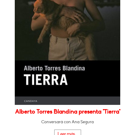
Alberto Torres Blandina presenta "Tierra"
Conversará con Ana Segura
Leer más...