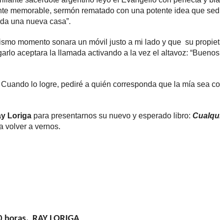
nte memorable, sermón rematado con una potente idea que sed
rada una nueva casa”.
mismo momento sonara un móvil justo a mi lado y que su propiet
garlo aceptara la llamada activando a la vez el altavoz: “Buenos
 Cuando lo logre, pediré a quién corresponda que la mía sea c
y Loriga
para presentarnos su nuevo y esperado libro:
Cualqu
 volver a vernos.
00 horas. RAY LORIGA