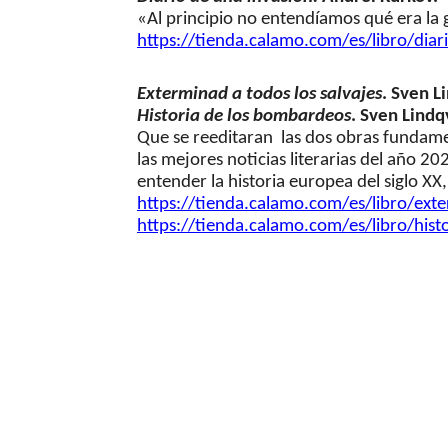
«Al principio no entendíamos qué era la 
https://tienda.calamo.com/es/
libro/dia
Exterminad a todos los salvajes
. Sven L
Historia de los bombardeos
. Sven Lindq
Que se reeditaran las dos obras fundamen
las mejores noticias literarias del año 
entender la historia europea del siglo XX
https://tienda.calamo.com/es/
libro/ext
https://tienda.calamo.com/es/
libro/hist