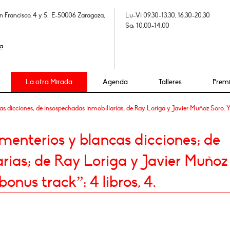
n Francisco, 4 y 5. E-50006 Zaragoza,
Lu-Vi 09.30-13.30, 16.30-20.30
Sa: 10.00-14.00
a
La otra Mirada
Agenda
Talleres
Prem
dicciones; de insospechadas inmobiliarias; de Ray Loriga y Javier Muñoz Soro. Y n
enterios y blancas dicciones; de
rias; de Ray Loriga y Javier Muñoz
bonus track”: 4 libros, 4.