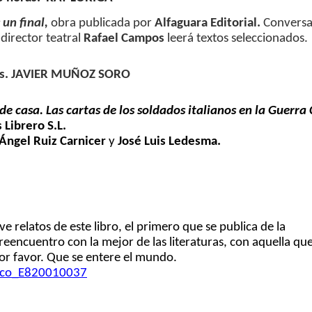
un final,
obra publicada por
Alfaguara Editorial.
Conversa
 director teatral
Rafael Campos
leerá textos seleccionados.
oras. JAVIER MUÑOZ SORO
 de casa.
Las cartas de los soldados italianos en la Guerra 
 Librero S.L.
Ángel Ruiz Carnicer
y
José Luis Ledesma.
e relatos de este libro, el primero que se publica de la
reencuentro con la mejor de las literaturas, con aquella qu
r favor. Que se entere el mundo.
foco_E820010037