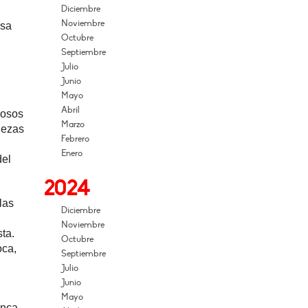
Diciembre
Noviembre
osa
Octubre
Septiembre
Julio
Junio
Mayo
Abril
mosos
Marzo
iezas
Febrero
Enero
del
2024
las
Diciembre
Noviembre
ta.
Octubre
oca,
Septiembre
Julio
Junio
Mayo
anca