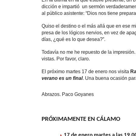
dicción e impartió un sermón verdaderame
al público asistente: “Dios nos tiene prepa
Quiso el destino o el más allá que en ese 
presa de los lógicos nervios, en vez de apa
días, ¿qué es lo que desea?”.
Todavía no me he repuesto de la impresión.
vistas. Por favor, claro.
El próximo martes 17 de enero nos visita
Ra
verano es un final
. Una buena ocasión para
Abrazos. Paco Goyanes
PRÓXIMAMENTE EN CÁLAMO
17 de enero martes a las 19.