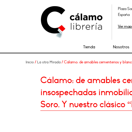
Plaza Sa
España
Ver map
Tienda
Nosotros
/
/ Cálamo: de amables cementerios y blancas 
Inicio
La otra Mirada
Cálamo: de amables cem
insospechadas inmobilia
Soro. Y nuestro clásico “