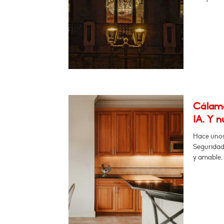
Cálamo:
IA. Y n
Hace unos
Seguridad 
y amable, 