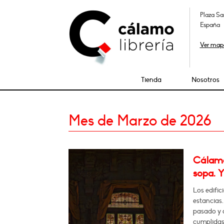
Plaza Sa
España
Ver map
Tienda
Nosotros
Mes de Marzo de 2026
Cálamo:
sopa. Y
Los edifici
estancias.
pasado y 
cumplidas