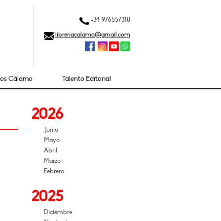
+34 976557318
libreriacalamo@gmail.com
ios Cálamo
Talento Editorial
2026
Junio
Mayo
Abril
Marzo
Febrero
2025
Diciembre