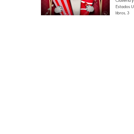
Clavería 
Estados Un
libros, 3