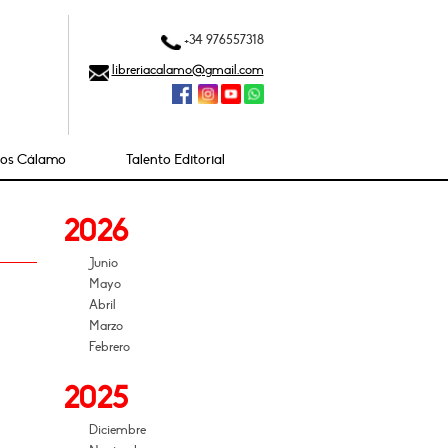
+34 976557318
libreriacalamo@gmail.com
ios Cálamo
Talento Editorial
2026
Junio
Mayo
Abril
Marzo
Febrero
2025
Diciembre