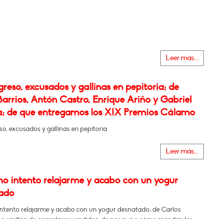
Leer más...
reso, excusados y gallinas en pepitoria; de
arrios, Antón Castro, Enrique Ariño y Gabriel
; de que entregamos los XIX Premios Cálamo
o, excusados y gallinas en pepitoria
Leer más...
o intento relajarme y acabo con un yogur
ado
ntento relajarme y acabo con un yogur desnatado; de Carlos