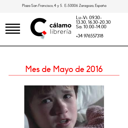
Plaza San Francisco, 4 y 5. E-50006 Zaragoza, España
Lu-Vi: 09.30-
13.30, 16.30-20.30
Sa: 10.00-14.00
+34 976557318
Mes de Mayo de 2016