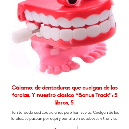
Cálamo: de dentaduras que cuelgan de las
farolas. Y nuestro clásico “Bonus Track”: 5
libros, 5.
Han tardado casi cuatro años pero han vuelto. Cuelgan de las
farolas, se pasean por aquí y por allá en autobuses y tranvías.