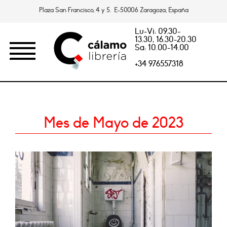
Plaza San Francisco, 4 y 5. E-50006 Zaragoza, España
Lu-Vi: 09.30-
13.30, 16.30-20.30
Sa: 10.00-14.00
+34 976557318
Mes de Mayo de 2023